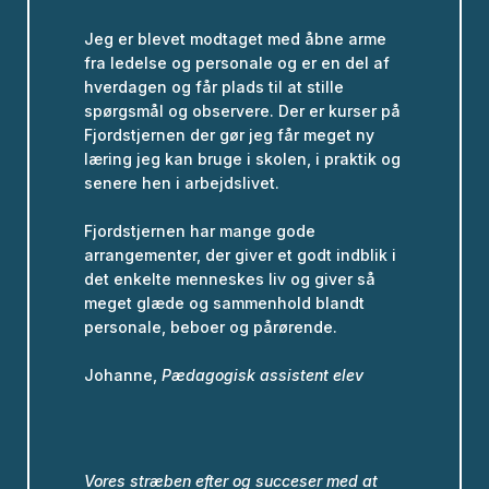
Jeg er blevet modtaget med åbne arme
fra ledelse og personale og er en del af
hverdagen og får plads til at stille
spørgsmål og observere. Der er kurser på
Fjordstjernen der gør jeg får meget ny
læring jeg kan bruge i skolen, i praktik og
senere hen i arbejdslivet.
Fjordstjernen har mange gode
arrangementer, der giver et godt indblik i
det enkelte menneskes liv og giver så
meget glæde og sammenhold blandt
personale, beboer og pårørende.
Johanne,
Pædagogisk assistent elev
Vores stræben efter og succeser med at