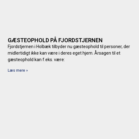
GÆSTEOPHOLD PÅ FJORDSTJERNEN
Fjordstjernen i Holbæk tilbyder nu gæsteophold til personer, der
midlertidigt ikke kan være i deres eget hjem. Årsagen til et
gæsteophold kan f.eks. være:
Læs mere »