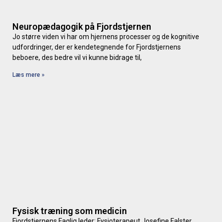
Neuropædagogik på Fjordstjernen
Jo større viden vi har om hjernens processer og de kognitive
udfordringer, der er kendetegnende for Fjordstjernens
beboere, des bedre vil vi kunne bidrage til,
Læs mere »
Fysisk træning som medicin
Fjordstjernens Faglig leder; Fysioterapeut Josefine Falster