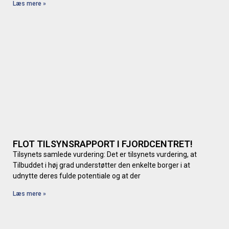
Læs mere »
FLOT TILSYNSRAPPORT I FJORDCENTRET!
Tilsynets samlede vurdering: Det er tilsynets vurdering, at
Tilbuddet i høj grad understøtter den enkelte borger i at
udnytte deres fulde potentiale og at der
Læs mere »