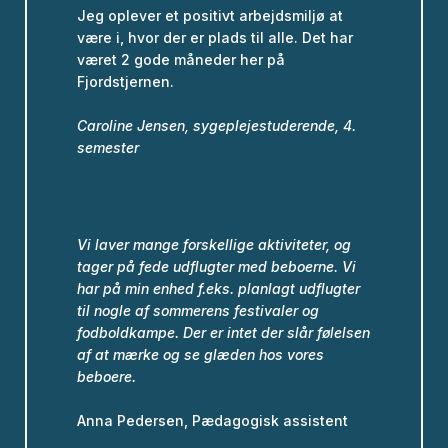
Jeg oplever et positivt arbejdsmiljø at
være i, hvor der er plads til alle. Det har
været 2 gode måneder her på
Fjordstjernen.
Caroline Jensen, sygeplejestuderende, 4.
semester
Vi laver mange forskellige aktiviteter, og
tager på fede udflugter med beboerne.
Vi
har på min enhed f.eks. planlagt udflugter
til nogle af sommerens festivaler og
fodboldkampe.
Der er intet der slår følelsen
af at mærke og se glæden hos vores
beboere.
Anna Pedersen, Pædagogisk assistent