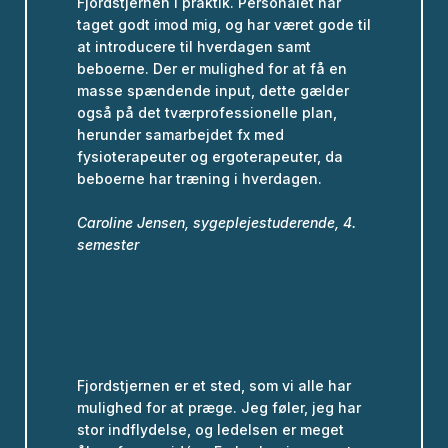
Fjordstjernen i praktik. Personalet har
taget godt imod mig, og har været gode til
at introducere til hverdagen samt
beboerne. Der er mulighed for at få en
masse spændende input, dette gælder
også på det tværprofessionelle plan,
herunder samarbejdet fx med
fysioterapeuter og ergoterapeuter, da
beboerne har træning i hverdagen.
Caroline Jensen, sygeplejestuderende, 4.
semester
Fjordstjernen er et sted, som vi alle har
mulighed for at præge. Jeg føler, jeg har
stor indflydelse, og ledelsen er meget