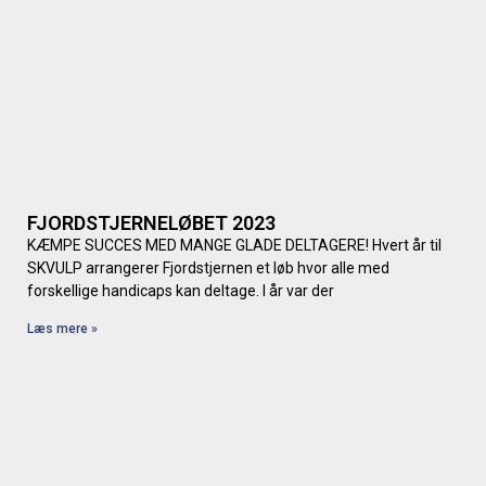
FJORDSTJERNELØBET 2023
KÆMPE SUCCES MED MANGE GLADE DELTAGERE! Hvert år til
SKVULP arrangerer Fjordstjernen et løb hvor alle med
forskellige handicaps kan deltage. I år var der
Læs mere »