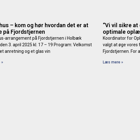
hus – kom og hør hvordan det er at
“Vi vil sikre a
e på Fjordstjernen
optimale oplæ
s-arrangement på Fjordstjernen i Holbæk
Koordinator for Op
den 3. april 2025 kl. 17 – 19 Program: Velkomst
valgt at øge vores
et anretning og et glas vin
Fjordstjernen. For 
 »
Læs mere »