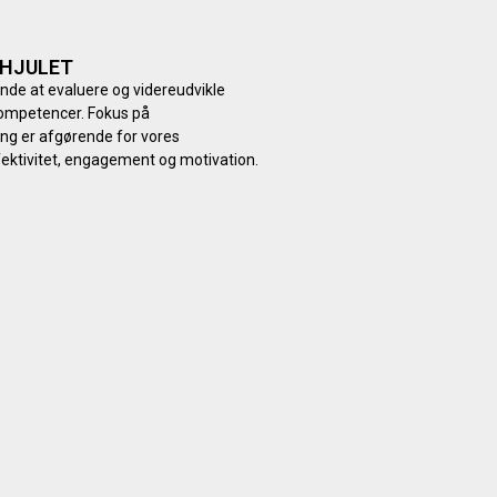
HJULET
bende at evaluere og videreudvikle
ompetencer. Fokus på
ng er afgørende for vores
ektivitet, engagement og motivation.