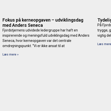
Fokus på kerneopgaven – udviklingsdag
Tydeli
med Anders Seneca
På Fjord
Fjordstjernens udvidede ledergruppe har haft en
trygge, 
inspirerende og meningsfuld udviklingsdag med Anders
vigtig de
Seneca, hvor kerneopgaven var det centrale
Læs mere
omdrejningspunkt. “Vi er ikke ansat til at
Læs mere »