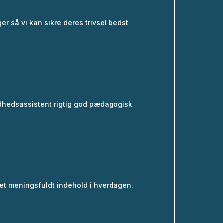
er så vi kan sikre deres trivsel bedst
ndhedsassistent rigtig god pædagogisk
et meningsfuldt indehold i hverdagen.