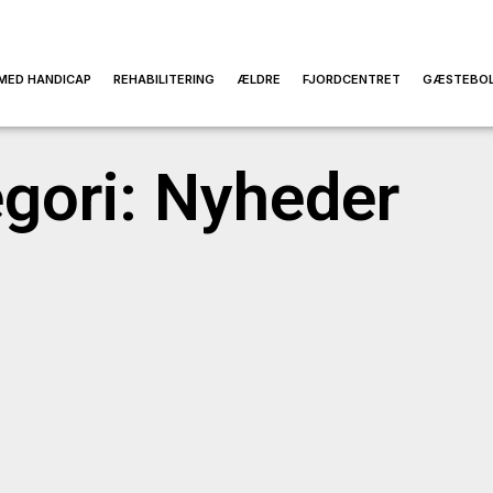
MED HANDICAP
REHABILITERING
ÆLDRE
FJORDCENTRET
GÆSTEBOL
gori: Nyheder