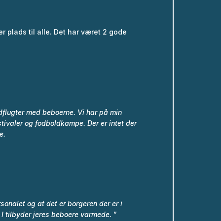
er plads til alle. Det har været 2 gode
 udflugter med beboerne.
Vi har på min
estivaler og fodboldkampe.
Der er intet der
e.
nalet og at det er borgeren der er i
t I tilbyder jeres beboere varmede.
”