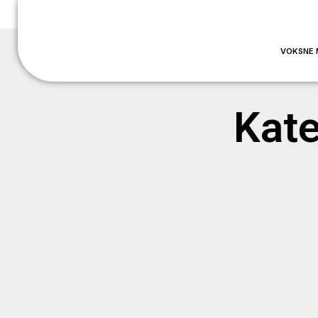
VOKSNE 
Kate