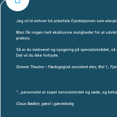
Jeg vil til enhver tid anbefale Fjordstjernen som elevp
Man får nogen helt eksklusive muligheder for at udvikl
praksis.
Så er du motiveret og nysgerrig på specialområdet, så 
Det vil du ikke fortryde.
Simone Thaulov – Pædagogisk assistent elev, Øst 1., Fjor
“…personalet er super servicemindet og søde, og beh
Claus Bødker, gæst i gæstebolig