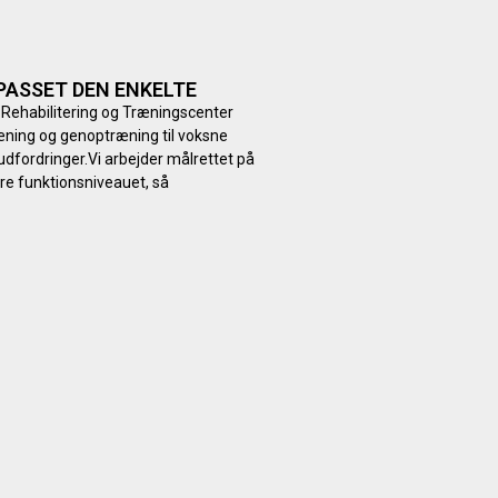
PASSET DEN ENKELTE
 Rehabilitering og Træningscenter
træning og genoptræning til voksne
dfordringer.Vi arbejder målrettet på
are funktionsniveauet, så