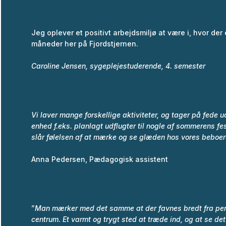
Jeg oplever et positivt arbejdsmiljø at være i, hvor der 
måneder her på Fjordstjernen.
Caroline Jensen, sygeplejestuderende, 4. semester
Vi laver mange forskellige aktiviteter, og tager på fede
enhed f.eks. planlagt udflugter til nogle af sommerens f
slår følelsen af at mærke og se glæden hos vores beboer
Anna Pedersen, Pædagogisk assistent
”
Man mærker med det samme at der favnes bredt fra perso
centrum. Et varmt og trygt sted at træde ind, og at se de