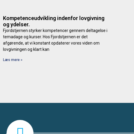
Kompetenceudvikling indenfor lovgivning
og ydelser.
Fjordstjernen styrker kompetencer gennem deltagelse i
temadage og kurser. Hos Fjordstjernen er det
afgørende, at vi konstant opdaterer vores viden om
lovgivningen og klart kan
Læs mere »