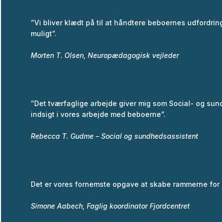
”Vi bliver klædt på til at håndtere beboernes udfordring
muligt”.
Morten T. Olsen, Neuropædagogisk vejleder
”Det tværfaglige arbejde giver mig som Social- og su
indsigt i vores arbejde med beboerne”.
Rebecca T. Gudme – Social og sundhedsassistent
Det er vores fornemste opgave at skabe rammerne for 
Simone Aabech, Faglig koordinator Fjordcentret