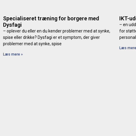
Specialiseret træning for borgere med
IKT-u
Dysfagi
– en ud
– oplever du eller en du kender problemer med at synke,
for støt
spise eller drikke? Dysfagi er et symptom, der giver
personal
problemer med at synke, spise
Læs mere
Læs mere »