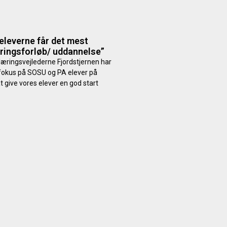
t eleverne får det mest
ringsforløb/ uddannelse”
læringsvejlederne Fjordstjernen har
 fokus på SOSU og PA elever på
at give vores elever en god start