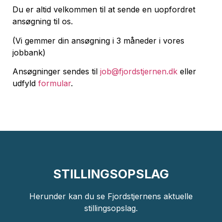
Du er altid velkommen til at sende en uopfordret
ansøgning til os.
(Vi gemmer din ansøgning i 3 måneder i vores
jobbank)
Ansøgninger sendes til
job@fjordstjernen.dk
eller
udfyld
formular
.
STILLINGSOPSLAG
Herunder kan du se Fjordstjernens aktuelle
stillingsopslag.