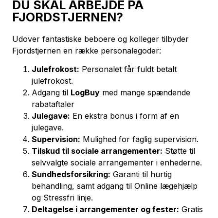
DU SKAL ARBEJDE PÅ
FJORDSTJERNEN?
Udover fantastiske beboere og kolleger tilbyder
Fjordstjernen en række personalegoder:
Julefrokost:
Personalet får fuldt betalt
julefrokost.
Adgang til
LogBuy
med mange spændende
rabataftaler
Julegave:
En ekstra bonus i form af en
julegave.
Supervision:
Mulighed for faglig supervision.
Tilskud til sociale arrangementer:
Støtte til
selvvalgte sociale arrangementer i enhederne.
Sundhedsforsikring:
Garanti til hurtig
behandling, samt adgang til Online lægehjælp
og Stressfri linje.
Deltagelse i arrangementer og fester:
Gratis