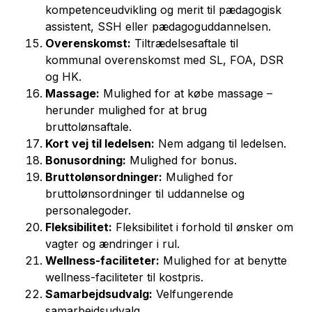
kompetenceudvikling og merit til pædagogisk
assistent, SSH eller pædagoguddannelsen.
Overenskomst:
Tiltrædelsesaftale til
kommunal overenskomst med SL, FOA, DSR
og HK.
Massage:
Mulighed for at købe massage –
herunder mulighed for at brug
bruttolønsaftale.
Kort vej til ledelsen:
Nem adgang til ledelsen.
Bonusordning:
Mulighed for bonus.
Bruttolønsordninger:
Mulighed for
bruttolønsordninger til uddannelse og
personalegoder.
Fleksibilitet:
Fleksibilitet i forhold til ønsker om
vagter og ændringer i rul.
Wellness-faciliteter:
Mulighed for at benytte
wellness-faciliteter til kostpris.
Samarbejdsudvalg:
Velfungerende
samarbejdsudvalg.