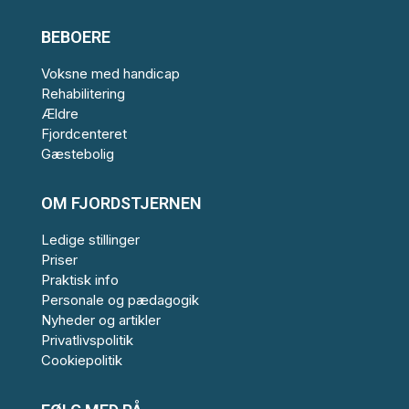
BEBOERE
Voksne med handicap
Rehabilitering
Ældre
Fjordcenteret
Gæstebolig
OM FJORDSTJERNEN
Ledige stillinger
Priser
Praktisk info
Personale og pædagogik
Nyheder og artikler
Privatlivspolitik
Cookiepolitik