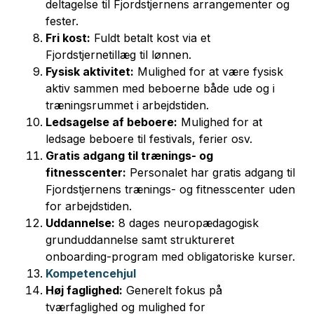
deltagelse til Fjordstjernens arrangementer og
fester.
Fri kost:
Fuldt betalt kost via et
Fjordstjernetillæg til lønnen.
Fysisk aktivitet:
Mulighed for at være fysisk
aktiv sammen med beboerne både ude og i
træningsrummet i arbejdstiden.
Ledsagelse af beboere:
Mulighed for at
ledsage beboere til festivals, ferier osv.
Gratis adgang til trænings- og
fitnesscenter:
Personalet har gratis adgang til
Fjordstjernens trænings- og fitnesscenter uden
for arbejdstiden.
Uddannelse:
8 dages neuropædagogisk
grunduddannelse samt struktureret
onboarding-program med obligatoriske kurser.
Kompetencehjul
Høj faglighed:
Generelt fokus på
tværfaglighed og mulighed for