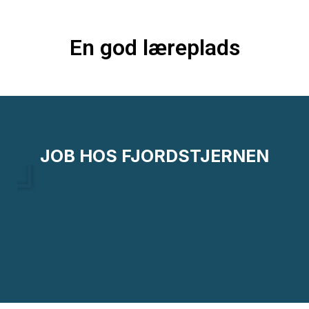
En god læreplads
JOB HOS FJORDSTJERNEN