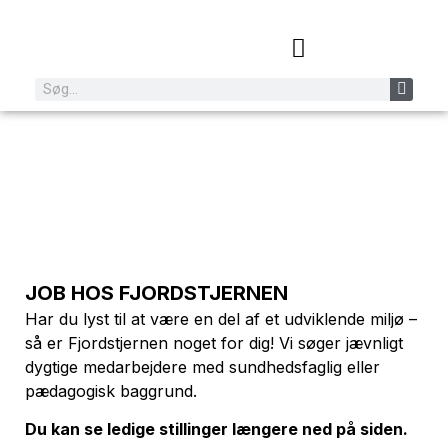
Ledige stillinger
LEDIGE STILLINGER
JOB HOS FJORDSTJERNEN
Har du lyst til at være en del af et udviklende miljø –
så er Fjordstjernen noget for dig! Vi søger jævnligt
dygtige medarbejdere med sundhedsfaglig eller
pædagogisk baggrund.
Du kan se ledige stillinger længere ned på siden.