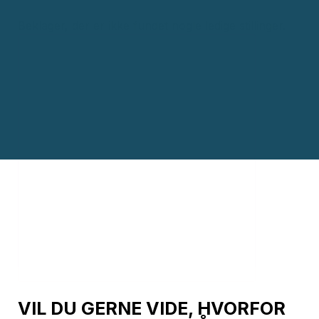
Beklager, der er ikke fundet nogle ledige stillinger.
VIL DU GERNE VIDE, HVORFOR