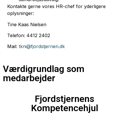
Kontakte gerne vores HR-chef for yderligere
oplysninger:
Tine Kaas Nielsen
Telefon: 4412 2402
Mail:
tkni@fjordstjernen.dk
Værdigrundlag som
medarbejder
Fjordstjernens
Kompetencehjul