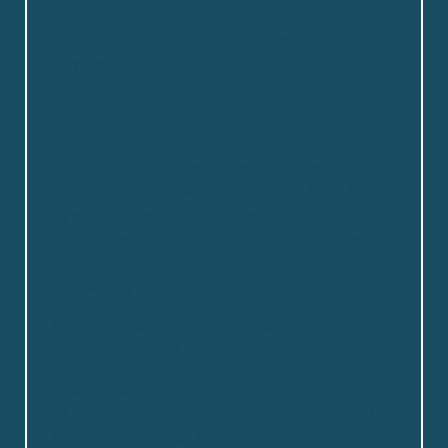
hverdagen.
Caroline Jensen, sygeplejestuderende, 4.
semester
Fjordstjernen er et sted, som vi alle har
mulighed for at præge. Jeg føler, jeg har stor
indflydelse, og ledelsen er meget åben for
nye idéer. F.eks. har jeg været med til at
etablere en mandeklub, hvor medlemmerne
kommer med forslag til aktiviteter, bl.a. har vi
haft øl- og whiskysmagning.
Michael Andresen, social- og
sundhedshjælper
Jeg kan godt lide, at vi giver vores beboere
så mange muligheder for at være aktive. Der
er en respekt, jeg ikke har oplevet andre