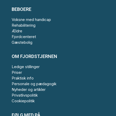
BEBOERE
Voksne med handicap
Rehabilitering
Ældre
Fjordcenteret
Gæstebolig
OM FJORDSTJERNEN
Ledige stillinger
Priser
Praktisk info
Personale og pædagogik
Nyheder og artikler
Privatlivspolitik
Cookiepolitik
FØLG MED PÅ