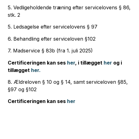
5. Vedligeholdende træning efter servicelovens § 86,
stk. 2
5. Ledsagelse efter servicelovens § 97
6. Behandling efter serviceloven §102
7. Madservice § 83b (fra 1. juli 2025)
Certificeringen kan ses
her
, i tillægget
her
og i
tillægget
her.
8. Ældreloven § 10 og § 14, samt serviceloven §85,
§97 og §102
Certificeringen kan ses
her