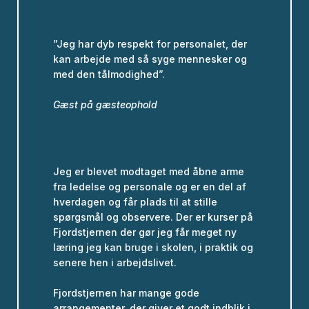
”Jeg har dyb respekt for personalet, der
kan arbejde med så syge mennesker og
med den tålmodighed”.
Gæst på gæsteophold
Jeg er blevet modtaget med åbne arme
fra ledelse og personale og er en del af
hverdagen og får plads til at stille
spørgsmål og observere. Der er kurser på
Fjordstjernen der gør jeg får meget ny
læring jeg kan bruge i skolen, i praktik og
senere hen i arbejdslivet.
Fjordstjernen har mange gode
arrangementer, der giver et godt indblik i