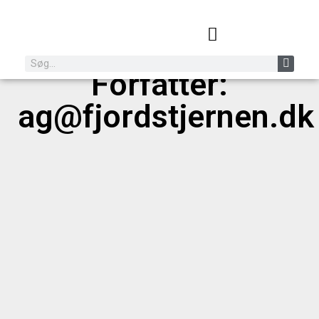
Forfatter:
ag@fjordstjernen.dk