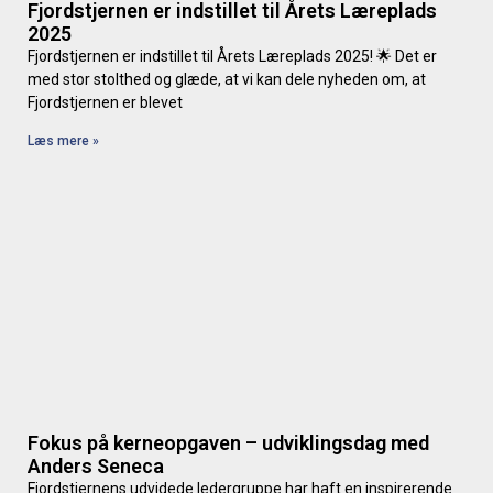
Fjordstjernen er indstillet til Årets Læreplads
2025
Fjordstjernen er indstillet til Årets Læreplads 2025! 🌟 Det er
med stor stolthed og glæde, at vi kan dele nyheden om, at
Fjordstjernen er blevet
Læs mere »
Fokus på kerneopgaven – udviklingsdag med
Anders Seneca
Fjordstjernens udvidede ledergruppe har haft en inspirerende