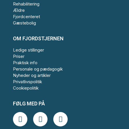
Rehabilitering
Ældre
Fjordcenteret
Gæstebolig
OM FJORDSTJERNEN
Ledige stillinger
Priser
Praktisk info
Personale og pædagogik
Nyheder og artikler
Privatlivspolitik
Cookiepolitik
FØLG MED PÅ