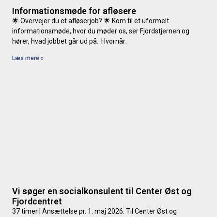
Informationsmøde for afløsere
🌟 Overvejer du et afløserjob? 🌟 Kom til et uformelt
informationsmøde, hvor du møder os, ser Fjordstjernen og
hører, hvad jobbet går ud på. Hvornår:
Læs mere »
Vi søger en socialkonsulent til Center Øst og
Fjordcentret
37 timer | Ansættelse pr. 1. maj 2026. Til Center Øst og