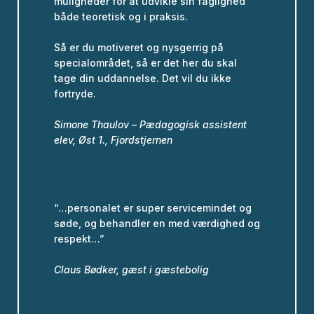
muligheder for at udvikle sin faglighed
både teoretisk og i praksis.
Så er du motiveret og nysgerrig på
specialområdet, så er det her du skal
tage din uddannelse. Det vil du ikke
fortryde.
Simone Thaulov – Pædagogisk assistent
elev, Øst 1., Fjordstjernen
“…personalet er super servicemindet og
søde, og behandler en med værdighed og
respekt…”
Claus Bødker, gæst i gæstebolig