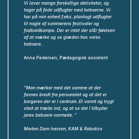
Vi laver mange forskellige aktiviteter, og
tager på fede udflugter med beboerne.
Vi
har på min enhed f.eks. planlagt udflugter
til nogle af sommerens festivaler og
fodboldkampe.
Der er intet der slår følelsen
af at mærke og se glæden hos vores
beboere.
Anna Pedersen, Pædagogisk assistent
”
Man mærker med det samme at der
favnes bredt fra personalet og at det er
borgeren der er i centrum. Et varmt og trygt
sted at træde ind, og at se det I tilbyder
jeres beboere varmede.
”
Morten Dam Iversen,
KAM & Robotics