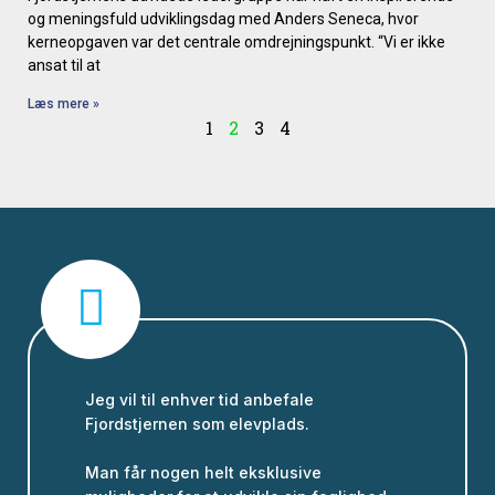
og meningsfuld udviklingsdag med Anders Seneca, hvor
kerneopgaven var det centrale omdrejningspunkt. “Vi er ikke
ansat til at
Læs mere »
1
2
3
4
Jeg vil til enhver tid anbefale
Fjordstjernen som elevplads.
Man får nogen helt eksklusive