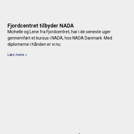
Fjordcentret tilbyder NADA
Michelle og Lene fra Fjordcentret, har i de seneste uger
gennemført et kursus i NADA, hos NADA Danmark. Med
diplomerne i hånden er vi nu
Læs mere »