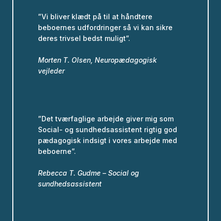
”Vi bliver klædt på til at håndtere
beboernes udfordringer så vi kan sikre
deres trivsel bedst muligt”.
Morten T. Olsen, Neuropædagogisk
vejleder
”Det tværfaglige arbejde giver mig som
Social- og sundhedsassistent rigtig god
pædagogisk indsigt i vores arbejde med
beboerne”.
Rebecca T. Gudme – Social og
sundhedsassistent