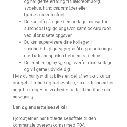
og har gerne erfaring fra ældreomsorg,
sygehus, handicapområdet eller
hjerneskadeområdet.
Du kan stå på egne ben og tage ansvar for
sundhedsfaglige opgaver, samt bevare roen
ved uforudsete opgaver.
Du kan supervisere dine kolleger i
sundhedsfaglige spørgsmål og prioriteringer
med udgangspunkt i beboernes behov.
Du er åben og nysgerrig overfor dine kolleger
og vil gerne udvikle dig.
Hvis du har lyst til at blive en del af en aktiv kultur
præget af frihed og fællesskab, så er stillingen her
noget for dig – og vi glæder os til at modtage din
ansøgning.
Løn og ansættelsesvilkår:
Fjordstjernen har tiltrædelsesaftale til den
kommunale overenskomst med FOA.