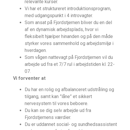
relevante kurser.
Vi har et struktureret introduktionsprogram,
med udgangspunkt i 4 introvagter.
Som ansat på Fjordstjernen bliver du en del
af en dynamisk arbejdsplads, hvor vi
fleksibelt hjælper hinanden og på den måde
styrker vores sammenhold og arbejdsmiljø i
hverdagen.
Som vågen nattevagt på Fjordstjernen vil du
arbejde ud fra et 7/7 rul i arbejdstiden kl. 22-
07.
Vi forventer at
Du har en rolig og afbalanceret udstråling og
tilgang, samt kan ”låne” et sikkert
nervesystem til vores beboere.
Du kan se dig selv arbejde ud fra
Fjordstjernens værdier.
Du er uddannet social- og sundhedsassistent