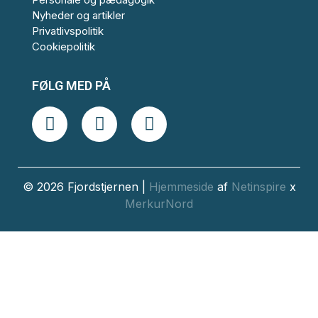
Nyheder og artikler
Privatlivspolitik
Cookiepolitik
FØLG MED PÅ
© 2026 Fjordstjernen |
Hjemmeside
af
Netinspire
x
MerkurNord