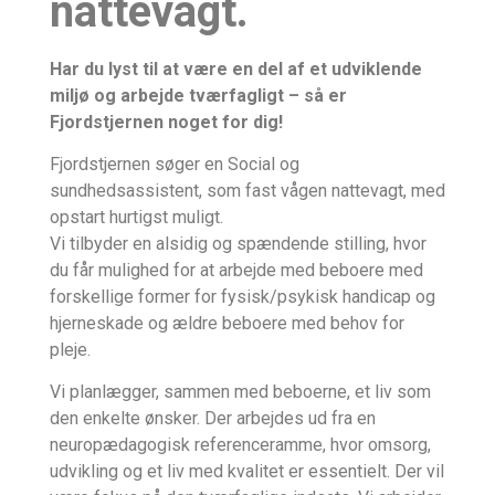
nattevagt.
Har du lyst til at være en del af et udviklende
miljø og arbejde tværfagligt
– så er
Fjordstjernen noget for dig!
Fjordstjernen søger en Social og
sundhedsassistent, som fast vågen nattevagt, med
opstart hurtigst muligt.
Vi tilbyder en alsidig og spændende stilling, hvor
du får mulighed for at arbejde med beboere med
forskellige former for fysisk/psykisk handicap og
hjerneskade og ældre beboere med behov for
pleje.
Vi planlægger, sammen med beboerne, et liv som
den enkelte ønsker. Der arbejdes ud fra en
neuropædagogisk referenceramme, hvor omsorg,
udvikling og et liv med kvalitet er essentielt. Der vil