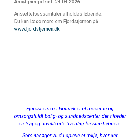
Ansøgningsfrist: 24.04.2026
Ansættelsessamtaler afholdes løbende.
Du kan læse mere om Fjordstjernen på
www.fjordstjernen.dk
Fjordstjernen i Holbæk er et moderne og
omsorgsfuldt bolig- og sundhedscenter, der tilbyder
en tryg og udviklende hverdag for sine beboere.
Som ansøger vil du opleve et miljø, hvor der