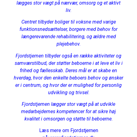
lægges stor vægt på nærvær, omsorg og et aktivt
liv.
Centret tilbyder boliger til voksne med varige
funktionsnedsættelser, borgere med behov for
længerevarende rehabilitering, og ældre med
plejebehov.
Fjordstjernen tilbyder også en række aktiviteter og
samværstilbud, der støtter beboerne i at leve et liv i
frihed og fællesskab. Deres mål er at skabe en
hverdag, hvor den enkelte beboers behov og ønsker
er i centrum, og hvor der er mulighed for personlig
udvikling og trivsel
.
Fjordstjernen lægger stor vægt på at udvikle
medarbejdernes kompetencer for at sikre høj
kvalitet i omsorgen og støtte til beboerne.
Læs mere om Fjordstjernen