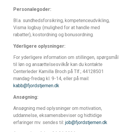
Personalegoder:
Bl.a. sundhedsforsikring, kompetenceudvikling,
Visma logbuy (mulighed for at handle med
rabatter), kostordning og bonusordning.
Yderligere oplysninger:
For yderligere information om stillingen, spørgsmål
til løn og ansættelsesvilkår kan du kontakte
Centerleder Kamilla Broch på Tlf.; 44128501
mandag-fredag kl. 9-14, eller på mail:
kabb@fjordstjernen.dk
Ansøgning:
Ansøgning med oplysninger om motivation,
uddannelse, eksamensbeviser og hidtidige
erfaringer mv. sendes til:
job@fjordstjernen.dk