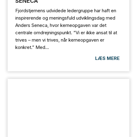
SENECA
Fjordstjernens udvidede ledergruppe har haft en
inspirerende og meningsfuld udviklingsdag med
Anders Seneca, hvor kerneopgaven var det
centrale omdrejningspunkt. “Vi er ikke ansat til at
trives – men vi trives, når kerneopgaven er
konkret.” Med...
LÆS MERE