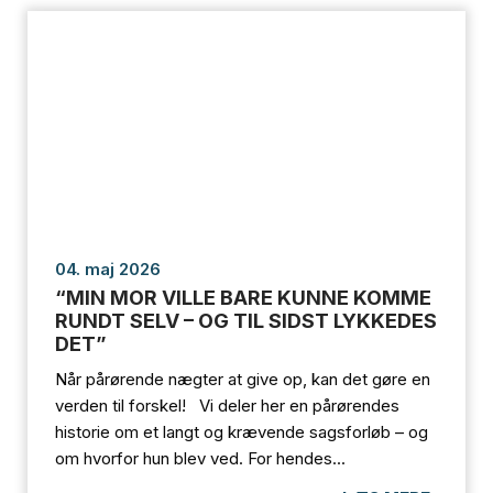
04. maj 2026
“MIN MOR VILLE BARE KUNNE KOMME
RUNDT SELV – OG TIL SIDST LYKKEDES
DET”
Når pårørende nægter at give op, kan det gøre en
verden til forskel! Vi deler her en pårørendes
historie om et langt og krævende sagsforløb – og
om hvorfor hun blev ved. For hendes...