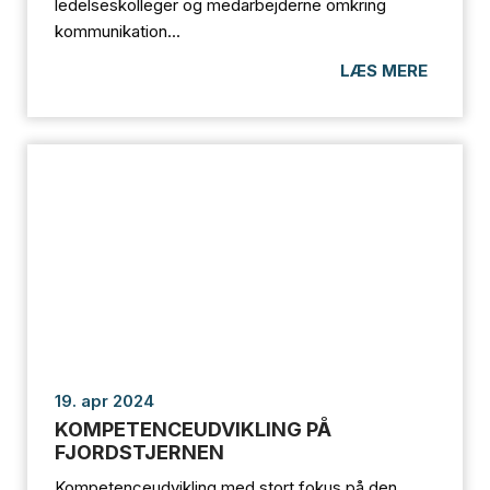
ledelseskolleger og medarbejderne omkring
kommunikation...
LÆS MERE
19. apr 2024
KOMPETENCEUDVIKLING PÅ
FJORDSTJERNEN
Kompetenceudvikling med stort fokus på den