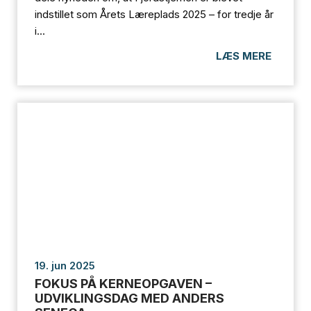
indstillet som Årets Læreplads 2025 – for tredje år
i...
LÆS MERE
19. jun 2025
FOKUS PÅ KERNEOPGAVEN –
UDVIKLINGSDAG MED ANDERS