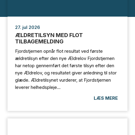
27. jul 2026
ÆLDRETILSYN MED FLOT
TILBAGEMELDING
Fjordstjernen opnår flot resultat ved første
ældretilsyn efter den nye Ældrelov Fjordstjernen
har netop gennemført det første tilsyn efter den
nye Ældrelov, og resultatet giver anledning til stor
glæde. Ældretilsynet vurderer, at Fjordstjernen
leverer helhedspleje...
LÆS MERE