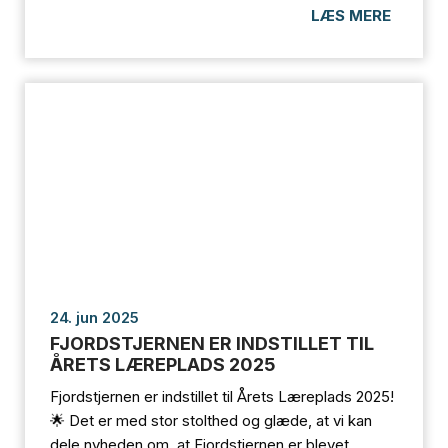
LÆS MERE
24. jun 2025
FJORDSTJERNEN ER INDSTILLET TIL
ÅRETS LÆREPLADS 2025
Fjordstjernen er indstillet til Årets Læreplads 2025!
🌟 Det er med stor stolthed og glæde, at vi kan
dele nyheden om, at Fjordstjernen er blevet