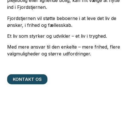
plejebolig eller lignende bolig, kan frit vælge at flytte
ind i Fjordstjernen.
Fjordstjernen vil støtte beboerne i at leve det liv de
ønsker, i frihed og fællesskab.
Et liv som styrker og udvikler – et liv i tryghed.
Med mere ansvar til den enkelte – mere frihed, flere
valgmuligheder og større udfordringer.
KONTAKT OS