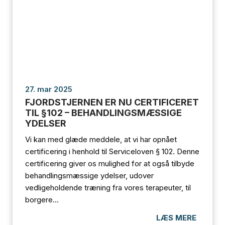
27. mar 2025
FJORDSTJERNEN ER NU CERTIFICERET
TIL §102 – BEHANDLINGSMÆSSIGE
YDELSER
Vi kan med glæde meddele, at vi har opnået
certificering i henhold til Serviceloven § 102. Denne
certificering giver os mulighed for at også tilbyde
behandlingsmæssige ydelser, udover
vedligeholdende træning fra vores terapeuter, til
borgere...
LÆS MERE