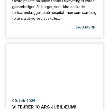
første private palliative forløb i tilknytning til vores
gæsteboliger. En borger, som ikke ønskede
fortsat indlæggelse på hospital, men som samtidig
følte sig utryg ved at skulle...
LÆS MERE
09. feb 2026
VI FEJRER 10 ÅRS JUBILÆUM!