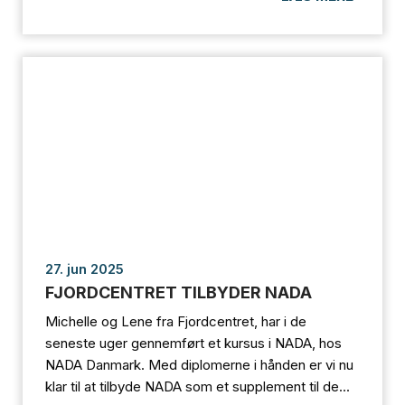
27. jun 2025
FJORDCENTRET TILBYDER NADA
Michelle og Lene fra Fjordcentret, har i de
seneste uger gennemført et kursus i NADA, hos
NADA Danmark. Med diplomerne i hånden er vi nu
klar til at tilbyde NADA som et supplement til de...