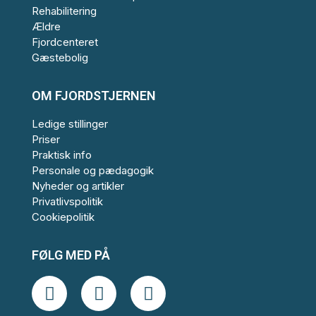
Rehabilitering
Ældre
Fjordcenteret
Gæstebolig
OM FJORDSTJERNEN
Ledige stillinger
Priser
Praktisk info
Personale og pædagogik
Nyheder og artikler
Privatlivspolitik
Cookiepolitik
FØLG MED PÅ