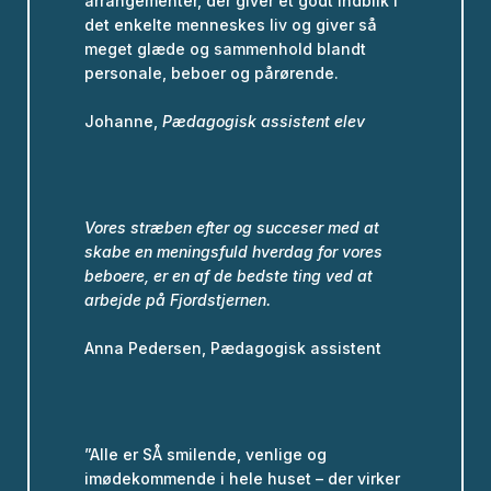
arrangementer, der giver et godt indblik i
det enkelte menneskes liv og giver så
meget glæde og sammenhold blandt
personale, beboer og pårørende.
Johanne,
Pædagogisk assistent elev
Vores stræben efter og succeser med at
skabe en meningsfuld hverdag for vores
beboere, er en af de bedste ting ved at
arbejde på Fjordstjernen.
Anna Pedersen, Pædagogisk assistent
”Alle er SÅ smilende, venlige og
imødekommende i hele huset – der virker