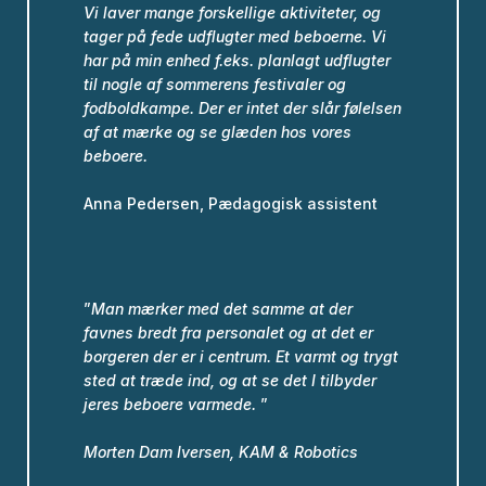
Vi laver mange forskellige aktiviteter, og
tager på fede udflugter med beboerne.
Vi
har på min enhed f.eks. planlagt udflugter
til nogle af sommerens festivaler og
fodboldkampe.
Der er intet der slår følelsen
af at mærke og se glæden hos vores
beboere.
Anna Pedersen, Pædagogisk assistent
”
Man mærker med det samme at der
favnes bredt fra personalet og at det er
borgeren der er i centrum. Et varmt og trygt
sted at træde ind, og at se det I tilbyder
jeres beboere varmede.
”
Morten Dam Iversen,
KAM & Robotics