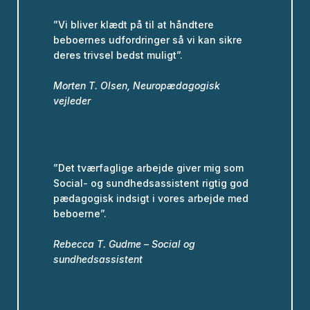
”Vi bliver klædt på til at håndtere
beboernes udfordringer så vi kan sikre
deres trivsel bedst muligt”.
Morten T. Olsen, Neuropædagogisk
vejleder
”Det tværfaglige arbejde giver mig som
Social- og sundhedsassistent rigtig god
pædagogisk indsigt i vores arbejde med
beboerne”.
Rebecca T. Gudme – Social og
sundhedsassistent