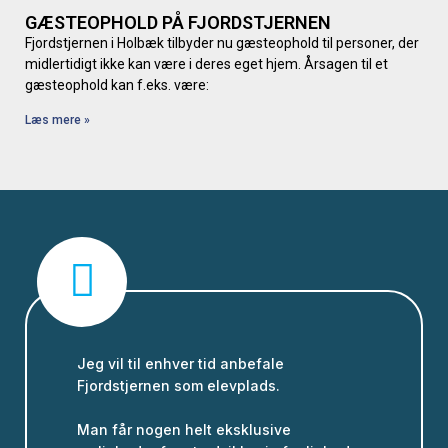
GÆSTEOPHOLD PÅ FJORDSTJERNEN
Fjordstjernen i Holbæk tilbyder nu gæsteophold til personer, der
midlertidigt ikke kan være i deres eget hjem. Årsagen til et
gæsteophold kan f.eks. være:
Læs mere »
Jeg vil til enhver tid anbefale
Fjordstjernen som elevplads.
Man får nogen helt eksklusive