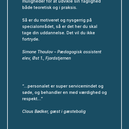
muligheder for at udvikle sin faglighed
både teoretisk og i praksis.
Så er du motiveret og nysgerrig på
specialområdet, så er det her du skal
tage din uddannelse. Det vil du ikke
fortryde.
Simone Thaulov – Pædagogisk assistent
elev, Øst 1., Fjordstjernen
“…personalet er super servicemindet og
søde, og behandler en med værdighed og
respekt…”
Claus Bødker, gæst i gæstebolig