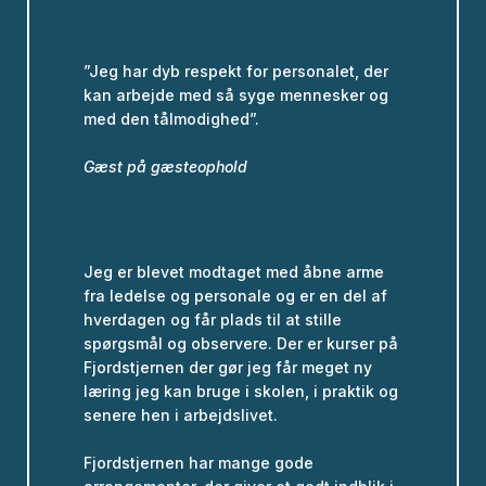
”Jeg har dyb respekt for personalet, der
kan arbejde med så syge mennesker og
med den tålmodighed”.
Gæst på gæsteophold
Jeg er blevet modtaget med åbne arme
fra ledelse og personale og er en del af
hverdagen og får plads til at stille
spørgsmål og observere. Der er kurser på
Fjordstjernen der gør jeg får meget ny
læring jeg kan bruge i skolen, i praktik og
senere hen i arbejdslivet.
Fjordstjernen har mange gode