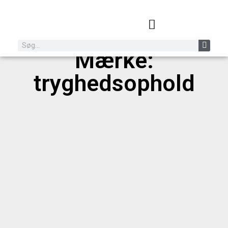
Mærke:
tryghedsophold