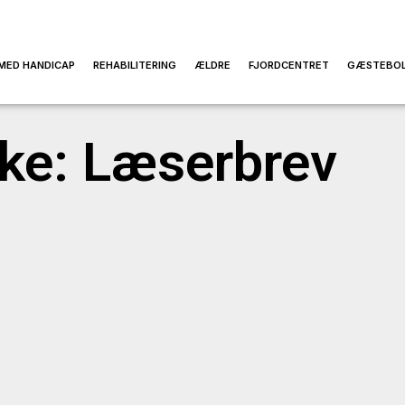
MED HANDICAP
REHABILITERING
ÆLDRE
FJORDCENTRET
GÆSTEBOL
e: Læserbrev