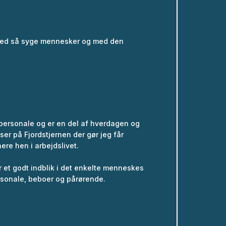
e med så syge mennesker og med den
personale og er en del af hverdagen og
rser på Fjordstjernen der gør jeg får
ere hen i arbejdslivet.
 et godt indblik i det enkelte menneskes
rsonale, beboer og pårørende.