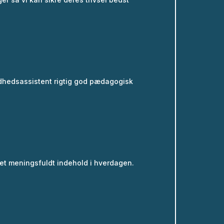
ndhedsassistent rigtig god pædagogisk
et meningsfuldt indehold i hverdagen.