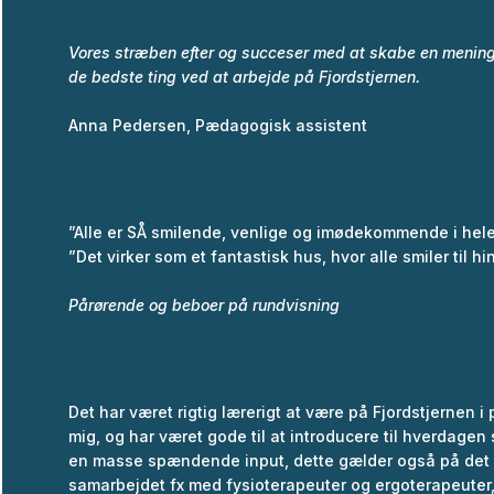
Vores stræben efter og succeser med at skabe en menings
de bedste ting ved at arbejde på Fjordstjernen.
Anna Pedersen, Pædagogisk assistent
”Alle er SÅ smilende, venlige og imødekommende i hele hu
”Det virker som et fantastisk hus, hvor alle smiler til h
Pårørende og beboer på rundvisning
Det har været rigtig lærerigt at være på Fjordstjernen i
mig, og har været gode til at introducere til hverdagen
en masse spændende input, dette gælder også på det 
samarbejdet fx med fysioterapeuter og ergoterapeuter