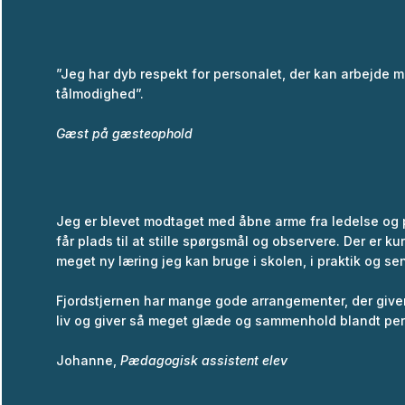
”Jeg har dyb respekt for personalet, der kan arbejd
tålmodighed”.
Gæst på gæsteophold
Jeg er blevet modtaget med åbne arme fra ledelse og 
får plads til at stille spørgsmål og observere. Der er ku
meget ny læring jeg kan bruge i skolen, i praktik og sen
Fjordstjernen har mange gode arrangementer, der giver
liv og giver så meget glæde og sammenhold blandt pe
Johanne,
Pædagogisk assistent elev