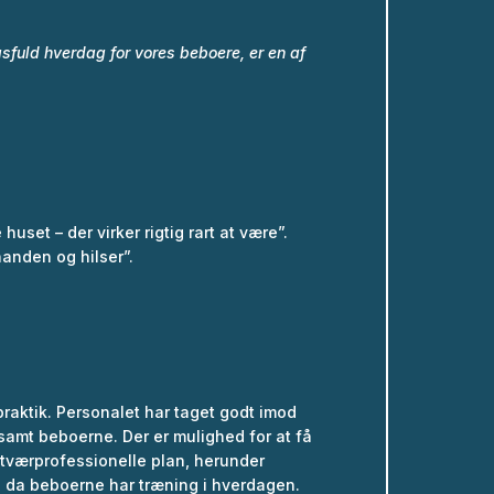
fuld hverdag for vores beboere, er en af
set – der virker rigtig rart at være”.
inanden og hilser”.
 praktik. Personalet har taget godt imod
 samt beboerne. Der er mulighed for at få
tværprofessionelle plan, herunder
, da beboerne har træning i hverdagen.