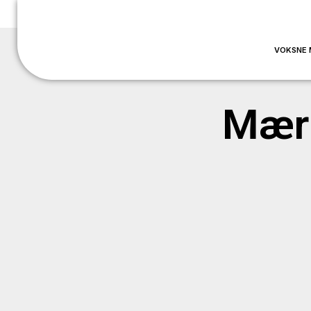
VOKSNE 
Mærk