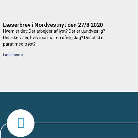
Læserbrev i Nordvestnyt den 27/8 2020
Hvem er det: Der arbejder af lyst? Der er uundværlig?
Der ikke viser, hvis man har en dårlig dag? Der altid er
parat med trøst?
Læs mere »