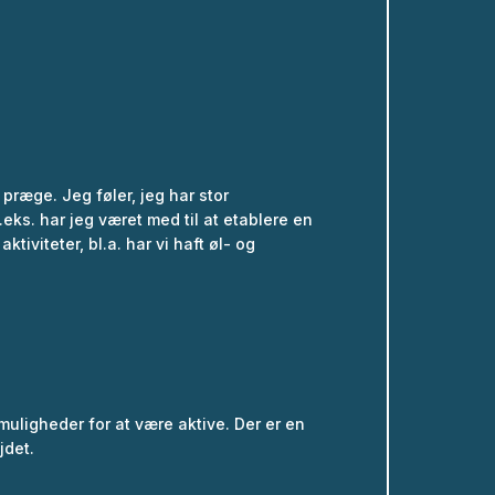
 præge. Jeg føler, jeg har stor
.eks. har jeg været med til at etablere en
viteter, bl.a. har vi haft øl- og
muligheder for at være aktive. Der er en
jdet.