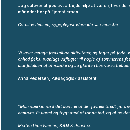
Jeg oplever et positivt arbejdsmiljø at være i, hvor der 
måneder her på Fjordstjernen.
Caroline Jensen, sygeplejestuderende, 4. semester
Vi laver mange forskellige aktiviteter, og tager på fede
enhed f.eks. planlagt udflugter til nogle af sommerens f
slår følelsen af at mærke og se glæden hos vores beboer
Anna Pedersen, Pædagogisk assistent
”
Man mærker med det samme at der favnes bredt fra perso
centrum. Et varmt og trygt sted at træde ind, og at se de
Morten Dam Iversen,
KAM & Robotics