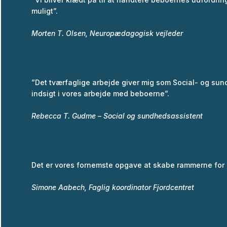
muligt”.
Morten T. Olsen, Neuropædagogisk vejleder
”Det tværfaglige arbejde giver mig som Social- og su
indsigt i vores arbejde med beboerne”.
Rebecca T. Gudme – Social og sundhedsassistent
Det er vores fornemste opgave at skabe rammerne for 
Simone Aabech, Faglig koordinator Fjordcentret