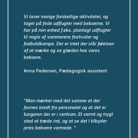
Vi laver mange forskellige aktiviteter, og
tager på fede udflugter med beboerne.
Vi
har på min enhed f.eks. planlagt udflugter
til nogle af sommerens festivaler og
fodboldkampe.
Der er intet der slår følelsen
af at mærke og se glæden hos vores
beboere.
Anna Pedersen, Pædagogisk assistent
”
Man mærker med det samme at der
favnes bredt fra personalet og at det er
borgeren der er i centrum. Et varmt og trygt
sted at træde ind, og at se det I tilbyder
jeres beboere varmede.
”