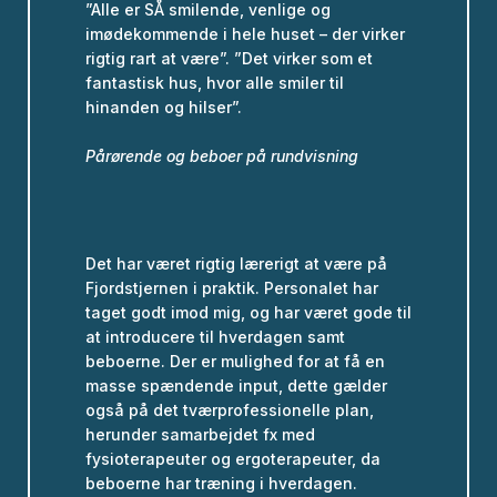
”Alle er SÅ smilende, venlige og
imødekommende i hele huset – der virker
rigtig rart at være”. ”Det virker som et
fantastisk hus, hvor alle smiler til
hinanden og hilser”.
Pårørende og beboer på rundvisning
Det har været rigtig lærerigt at være på
Fjordstjernen i praktik. Personalet har
taget godt imod mig, og har været gode til
at introducere til hverdagen samt
beboerne. Der er mulighed for at få en
masse spændende input, dette gælder
også på det tværprofessionelle plan,
herunder samarbejdet fx med
fysioterapeuter og ergoterapeuter, da
beboerne har træning i hverdagen.