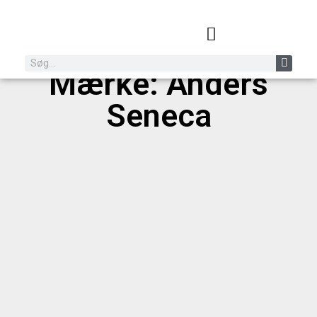
Mærke: Anders
Seneca