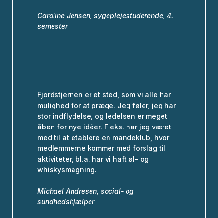
Caroline Jensen, sygeplejestuderende, 4.
semester
Fjordstjernen er et sted, som vi alle har
mulighed for at præge. Jeg føler, jeg har
stor indflydelse, og ledelsen er meget
åben for nye idéer. F.eks. har jeg været
med til at etablere en mandeklub, hvor
medlemmerne kommer med forslag til
aktiviteter, bl.a. har vi haft øl- og
whiskysmagning.
Michael Andresen, social- og
sundhedshjælper