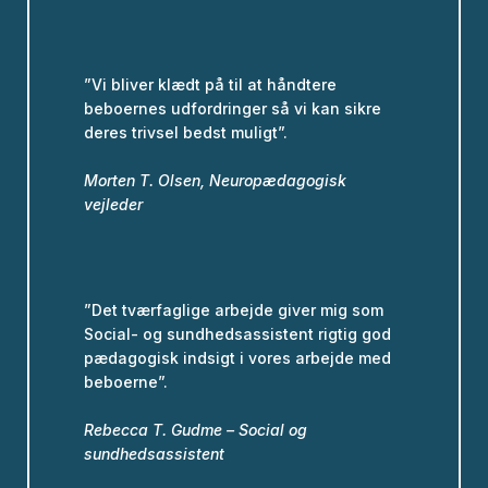
”Vi bliver klædt på til at håndtere
beboernes udfordringer så vi kan sikre
deres trivsel bedst muligt”.
Morten T. Olsen, Neuropædagogisk
vejleder
”Det tværfaglige arbejde giver mig som
Social- og sundhedsassistent rigtig god
pædagogisk indsigt i vores arbejde med
beboerne”.
Rebecca T. Gudme – Social og
sundhedsassistent