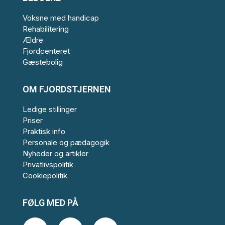
Voksne med handicap
Rehabilitering
Ældre
Fjordcenteret
Gæstebolig
OM FJORDSTJERNEN
Ledige stillinger
Priser
Praktisk info
Personale og pædagogik
Nyheder og artikler
Privatlivspolitik
Cookiepolitik
FØLG MED PÅ