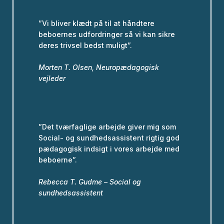
”Vi bliver klædt på til at håndtere
beboernes udfordringer så vi kan sikre
deres trivsel bedst muligt”.
Morten T. Olsen, Neuropædagogisk
vejleder
”Det tværfaglige arbejde giver mig som
Social- og sundhedsassistent rigtig god
pædagogisk indsigt i vores arbejde med
beboerne”.
Rebecca T. Gudme – Social og
sundhedsassistent