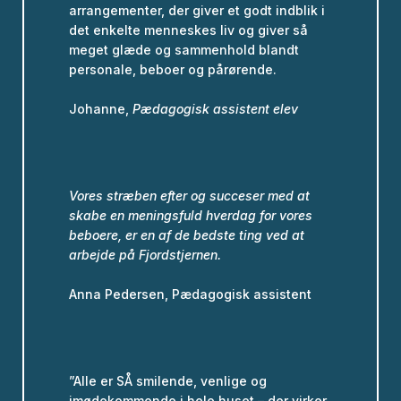
arrangementer, der giver et godt indblik i
det enkelte menneskes liv og giver så
meget glæde og sammenhold blandt
personale, beboer og pårørende.
Johanne,
Pædagogisk assistent elev
Vores stræben efter og succeser med at
skabe en meningsfuld hverdag for vores
beboere, er en af de bedste ting ved at
arbejde på Fjordstjernen.
Anna Pedersen, Pædagogisk assistent
”Alle er SÅ smilende, venlige og
imødekommende i hele huset – der virker