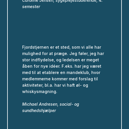
Caroline Jensen, sygeplejestuderende, 4.
semester
Fjordstjernen er et sted, som vi alle har
mulighed for at præge. Jeg føler, jeg har
stor indflydelse, og ledelsen er meget
åben for nye idéer. F.eks. har jeg været
med til at etablere en mandeklub, hvor
medlemmerne kommer med forslag til
aktiviteter, bl.a. har vi haft øl- og
whiskysmagning.
Michael Andresen, social- og
sundhedshjælper