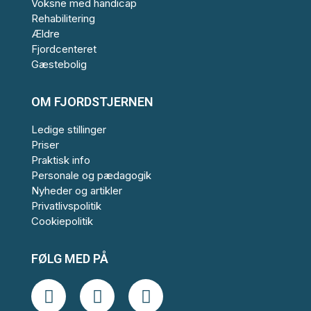
Voksne med handicap
Rehabilitering
Ældre
Fjordcenteret
Gæstebolig
OM FJORDSTJERNEN
Ledige stillinger
Priser
Praktisk info
Personale og pædagogik
Nyheder og artikler
Privatlivspolitik
Cookiepolitik
FØLG MED PÅ