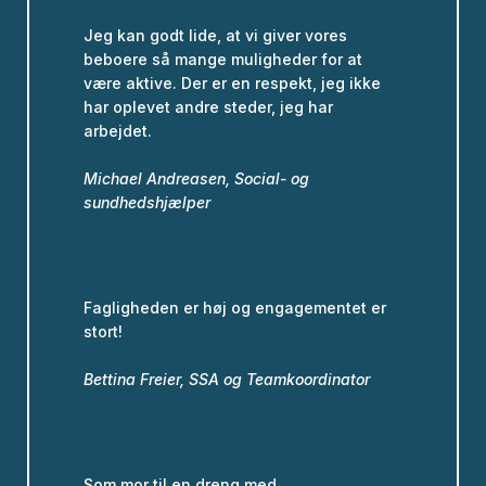
Jeg kan godt lide, at vi giver vores
beboere så mange muligheder for at
være aktive. Der er en respekt, jeg ikke
har oplevet andre steder, jeg har
arbejdet.
Michael Andreasen, Social- og
sundhedshjælper
Fagligheden er høj og engagementet er
stort!
Bettina Freier, SSA og Teamkoordinator
Som mor til en dreng med