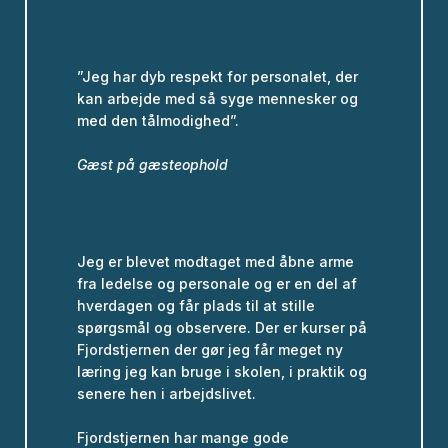
”Jeg har dyb respekt for personalet, der
kan arbejde med så syge mennesker og
med den tålmodighed”.
Gæst på gæsteophold
Jeg er blevet modtaget med åbne arme
fra ledelse og personale og er en del af
hverdagen og får plads til at stille
spørgsmål og observere. Der er kurser på
Fjordstjernen der gør jeg får meget ny
læring jeg kan bruge i skolen, i praktik og
senere hen i arbejdslivet.
Fjordstjernen har mange gode