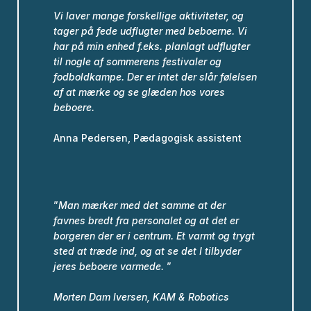
Vi laver mange forskellige aktiviteter, og
tager på fede udflugter med beboerne.
Vi
har på min enhed f.eks. planlagt udflugter
til nogle af sommerens festivaler og
fodboldkampe.
Der er intet der slår følelsen
af at mærke og se glæden hos vores
beboere.
Anna Pedersen, Pædagogisk assistent
”
Man mærker med det samme at der
favnes bredt fra personalet og at det er
borgeren der er i centrum. Et varmt og trygt
sted at træde ind, og at se det I tilbyder
jeres beboere varmede.
”
Morten Dam Iversen,
KAM & Robotics