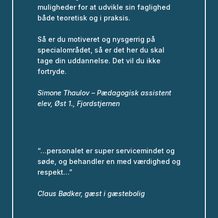
muligheder for at udvikle sin faglighed
både teoretisk og i praksis.
Så er du motiveret og nysgerrig på
specialområdet, så er det her du skal
tage din uddannelse. Det vil du ikke
fortryde.
Simone Thaulov – Pædagogisk assistent
elev, Øst 1., Fjordstjernen
“…personalet er super servicemindet og
søde, og behandler en med værdighed og
respekt…”
Claus Bødker, gæst i gæstebolig