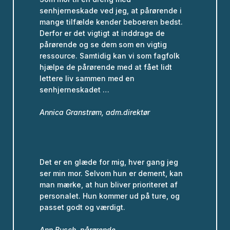
senhjerneskade ved jeg, at pårørende i
mange tilfælde kender beboeren bedst.
Derfor er det vigtigt at inddrage de
pårørende og se dem som en vigtig
ressource. Samtidig kan vi som fagfolk
hjælpe de pårørende med at fået lidt
lettere liv sammen med en
senhjerneskadet …
Annica Granstrøm, adm.direktør
Det er en glæde for mig, hver gang jeg
ser min mor. Selvom hun er dement, kan
man mærke, at hun bliver prioriteret af
personalet. Hun kommer ud på ture, og
passet godt og værdigt.
Ann Busch, pårørende