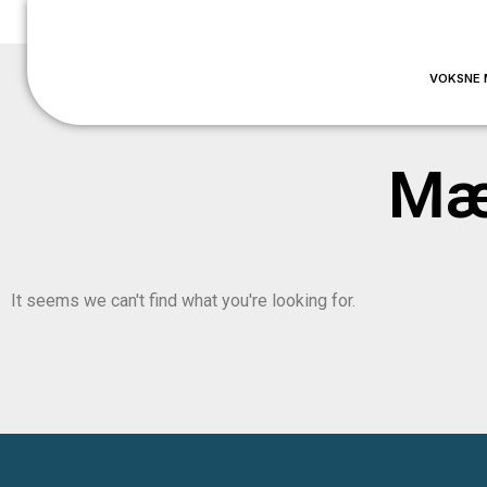
VOKSNE 
Mær
It seems we can't find what you're looking for.