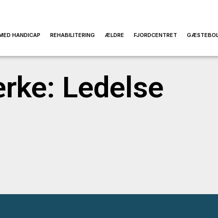
MED HANDICAP
REHABILITERING
ÆLDRE
FJORDCENTRET
GÆSTEBOL
ke: Ledelse