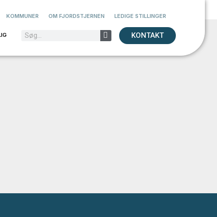
KOMMUNER
OM FJORDSTJERNEN
LEDIGE STILLINGER
KONTAKT
IG