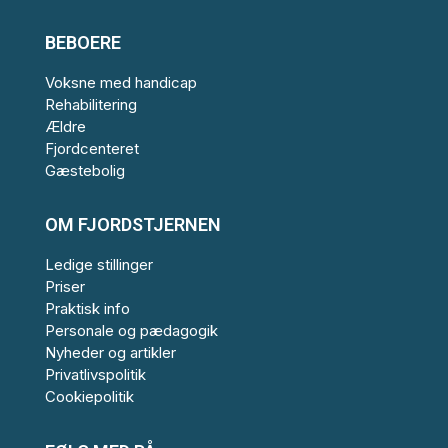
BEBOERE
Voksne med handicap
Rehabilitering
Ældre
Fjordcenteret
Gæstebolig
OM FJORDSTJERNEN
Ledige stillinger
Priser
Praktisk info
Personale og pædagogik
Nyheder og artikler
Privatlivspolitik
Cookiepolitik