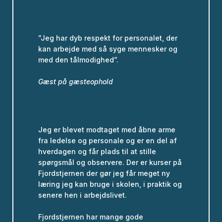
”Jeg har dyb respekt for personalet, der
kan arbejde med så syge mennesker og
med den tålmodighed”.
Gæst på gæsteophold
Jeg er blevet modtaget med åbne arme
fra ledelse og personale og er en del af
hverdagen og får plads til at stille
spørgsmål og observere. Der er kurser på
Fjordstjernen der gør jeg får meget ny
læring jeg kan bruge i skolen, i praktik og
senere hen i arbejdslivet.
Fjordstjernen har mange gode