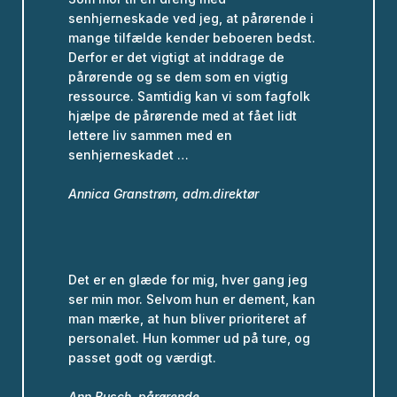
senhjerneskade ved jeg, at pårørende i
mange tilfælde kender beboeren bedst.
Derfor er det vigtigt at inddrage de
pårørende og se dem som en vigtig
ressource. Samtidig kan vi som fagfolk
hjælpe de pårørende med at fået lidt
lettere liv sammen med en
senhjerneskadet …
Annica Granstrøm, adm.direktør
Det er en glæde for mig, hver gang jeg
ser min mor. Selvom hun er dement, kan
man mærke, at hun bliver prioriteret af
personalet. Hun kommer ud på ture, og
passet godt og værdigt.
Ann Busch, pårørende