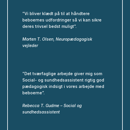
”Vi bliver klædt på til at håndtere
beboernes udfordringer så vi kan sikre
deres trivsel bedst muligt”.
Morten T. Olsen, Neuropædagogisk
vejleder
”Det tværfaglige arbejde giver mig som
Social- og sundhedsassistent rigtig god
pædagogisk indsigt i vores arbejde med
beboerne”.
Rebecca T. Gudme – Social og
sundhedsassistent