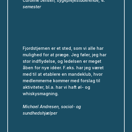
Caroline Jensen, sygeplejestuderende, 4.
semester
Fjordstjernen er et sted, som vi alle har
mulighed for at præge. Jeg føler, jeg har
stor indflydelse, og ledelsen er meget
åben for nye idéer. F.eks. har jeg været
med til at etablere en mandeklub, hvor
medlemmerne kommer med forslag til
aktiviteter, bl.a. har vi haft øl- og
whiskysmagning.
Michael Andresen, social- og
sundhedshjælper