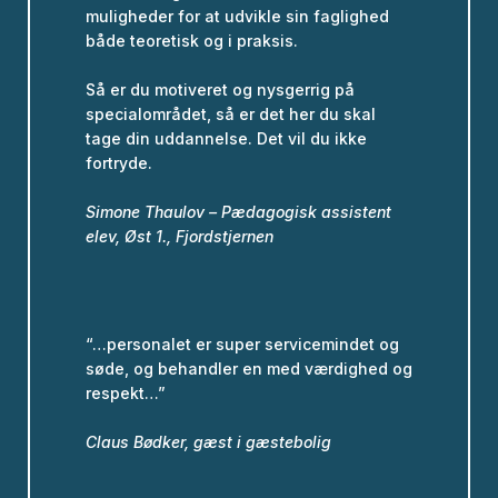
muligheder for at udvikle sin faglighed
både teoretisk og i praksis.
Så er du motiveret og nysgerrig på
specialområdet, så er det her du skal
tage din uddannelse. Det vil du ikke
fortryde.
Simone Thaulov – Pædagogisk assistent
elev, Øst 1., Fjordstjernen
“…personalet er super servicemindet og
søde, og behandler en med værdighed og
respekt…”
Claus Bødker, gæst i gæstebolig