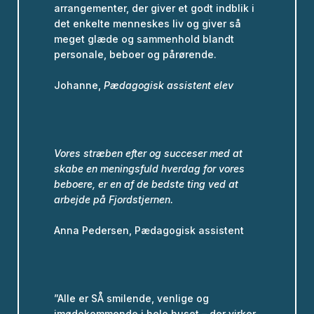
arrangementer, der giver et godt indblik i
det enkelte menneskes liv og giver så
meget glæde og sammenhold blandt
personale, beboer og pårørende.
Johanne,
Pædagogisk assistent elev
Vores stræben efter og succeser med at
skabe en meningsfuld hverdag for vores
beboere, er en af de bedste ting ved at
arbejde på Fjordstjernen.
Anna Pedersen, Pædagogisk assistent
”Alle er SÅ smilende, venlige og
imødekommende i hele huset – der virker