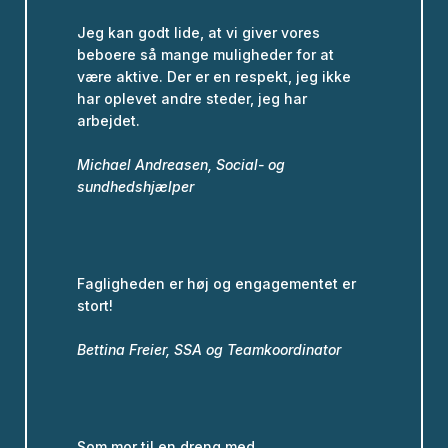
Jeg kan godt lide, at vi giver vores
beboere så mange muligheder for at
være aktive. Der er en respekt, jeg ikke
har oplevet andre steder, jeg har
arbejdet.
Michael Andreasen, Social- og
sundhedshjælper
Fagligheden er høj og engagementet er
stort!
Bettina Freier, SSA og Teamkoordinator
Som mor til en dreng med