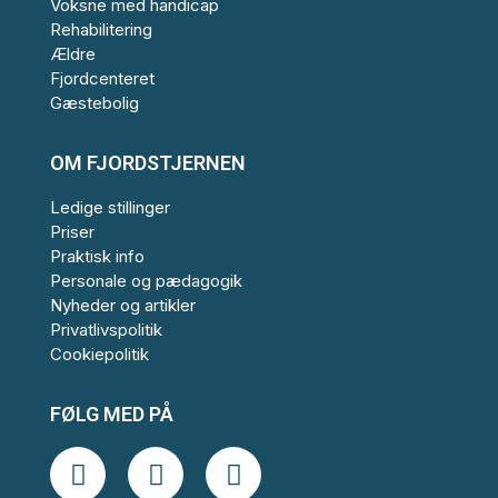
Voksne med handicap
Rehabilitering
Ældre
Fjordcenteret
Gæstebolig
OM FJORDSTJERNEN
Ledige stillinger
Priser
Praktisk info
Personale og pædagogik
Nyheder og artikler
Privatlivspolitik
Cookiepolitik
FØLG MED PÅ