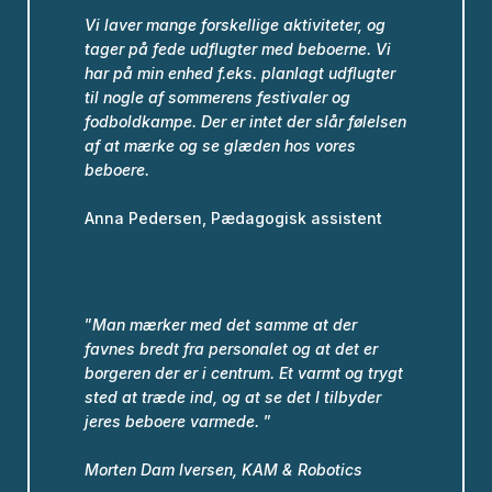
Vi laver mange forskellige aktiviteter, og
tager på fede udflugter med beboerne.
Vi
har på min enhed f.eks. planlagt udflugter
til nogle af sommerens festivaler og
fodboldkampe.
Der er intet der slår følelsen
af at mærke og se glæden hos vores
beboere.
Anna Pedersen, Pædagogisk assistent
”
Man mærker med det samme at der
favnes bredt fra personalet og at det er
borgeren der er i centrum. Et varmt og trygt
sted at træde ind, og at se det I tilbyder
jeres beboere varmede.
”
Morten Dam Iversen,
KAM & Robotics